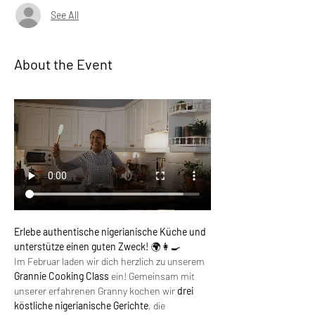
See All
About the Event
Erlebe authentische nigerianische Küche und 
unterstütze einen guten Zweck!
 🌍👩‍🍳
Im Februar laden wir dich herzlich zu unserem 
Grannie Cooking Class
 ein! Gemeinsam mit 
unserer erfahrenen Granny kochen wir 
drei 
köstliche nigerianische Gerichte
, die 