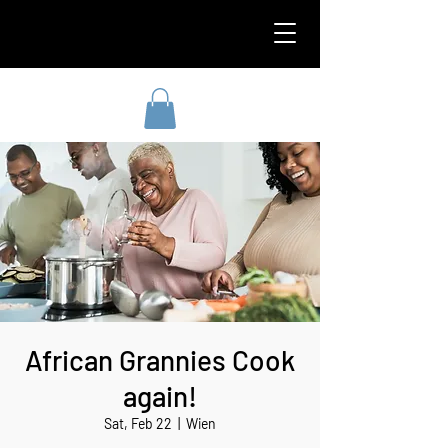
African Grannies Cook
again!
Sat, Feb 22
  |  
Wien