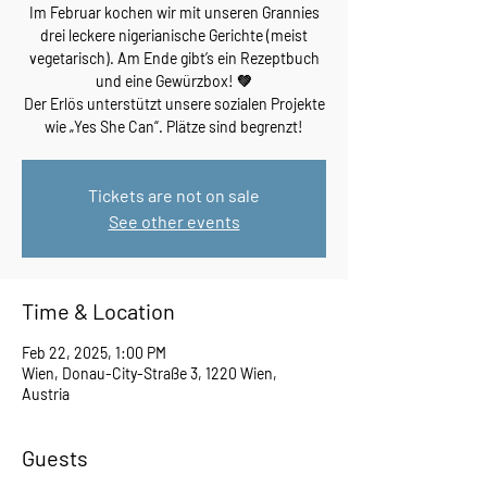
Im Februar kochen wir mit unseren Grannies
drei leckere nigerianische Gerichte (meist
vegetarisch). Am Ende gibt’s ein Rezeptbuch
und eine Gewürzbox! 💚
Der Erlös unterstützt unsere sozialen Projekte
wie „Yes She Can“. Plätze sind begrenzt!
Tickets are not on sale
See other events
Time & Location
Feb 22, 2025, 1:00 PM
Wien, Donau-City-Straße 3, 1220 Wien,
Austria
Guests