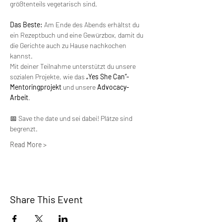
größtenteils vegetarisch sind.
Das Beste:
 Am Ende des Abends erhältst du 
ein Rezeptbuch und eine Gewürzbox, damit du 
die Gerichte auch zu Hause nachkochen 
kannst.
Mit deiner Teilnahme unterstützt du unsere 
sozialen Projekte, wie das 
„Yes She Can“-
Mentoringprojekt
 und unsere 
Advocacy-
Arbeit
.
📅 Save the date und sei dabei! Plätze sind 
begrenzt.
Read More >
Share This Event